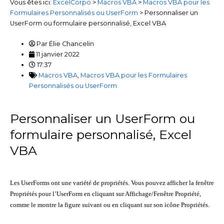
Vous êtes ici:
ExcelCorpo
>
Macros VBA
>
Macros VBA pour les
Formulaires Personnalisés ou UserForm
>
Personnaliser un
UserForm ou formulaire personnalisé, Excel VBA
Par
Élie Chancelin
11 janvier 2022
17:37
Macros VBA
,
Macros VBA pour les Formulaires
Personnalisés ou UserForm
Personnaliser un UserForm ou
formulaire personnalisé, Excel
VBA
Les UserForms ont une variété de propriétés. Vous pouvez afficher la fenêtre
Propriétés pour l’UserForm en cliquant sur Affichage/Fenêtre Propriété,
comme le montre la figure suivant ou en cliquant sur son icône Propriétés.