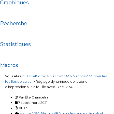
Graphiques
Recherche
Statistiques
Macros
Vous êtes ici:
ExcelCorpo
>
Macros VBA
>
Macros VBA pour les
feuilles de calcul
>
Réglage dynamique de la zone
d’impression sur la feuille avec Excel VBA
Par
Élie Chancelin
7 septembre 2021
08:09
Macros VBA
,
Macros VBA pour les feuilles de calcul