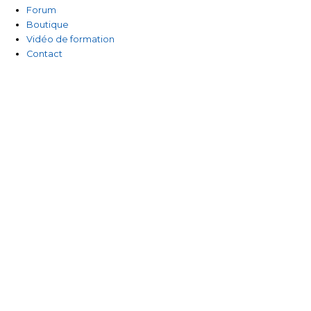
-
Forum
Boutique
f
Vidéo de formation
Contact