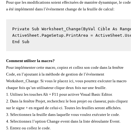
Pour que les modifications soient effectuées de manière dynamique, le code
a été implémenté dans l’événement change de la feuille de calcul:
Private Sub Worksheet_Change(ByVal Cible As Range)

ActiveSheet.PageSetup.PrintArea = ActiveSheet.UsedR
Comment utiliser la macro?
Pour implémenter cette macro, copiez et collez son code dans la fenêtre
Code, en l’ajoutant à la méthode de gestion de l’événement
Worksheet_Change. Si vous le placez ici, vous pourrez exécuter la macro
chaque fois qu’un utilisateur clique deux fois sur une feuille.
1. Utilisez les touches Alt + F11 pour activer Visual Basic Editor.
2. Dans la fenêtre Projet, recherchez le bon projet ou classeur, puis cliquez
sur le signe + en regard de celui-ci. Toutes les feuilles seront affichées.
3. Sélectionnez la feuille dans laquelle vous voulez exécuter le code.
4. Sélectionnez l’option Change event dans la liste déroulante Event.
5. Entrez ou collez le code.