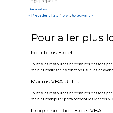
de graphique ne
Lire la suite »
« Précédent
1
2
3
4
5
6
…
63
Suivant »
Pour aller plus lo
Fonctions Excel
Toutes les ressources nécessaires classées par
main et maitriser les fonction usuelles et avan
Macros VBA Utiles
Toutes les ressources nécessaires classées par
main et manipuler parfaitement les Macros VBA
Programmation Excel VBA