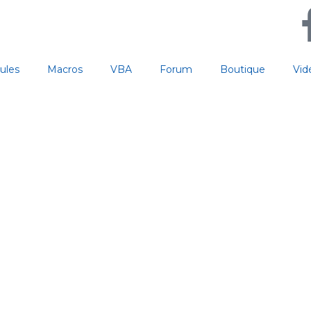
ules
Macros
VBA
Forum
Boutique
Vid