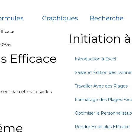
ormules
Graphiques
Recherche
fficace
Initiation 
09:54
s Efficace
Introduction à Excel
Saisie et Édition des Donné
Travailler Avec des Plages
 en main et maîtriser les
Formatage des Plages Exce
Optimiser la Personnalisati
même
Rendre Excel plus Efficace