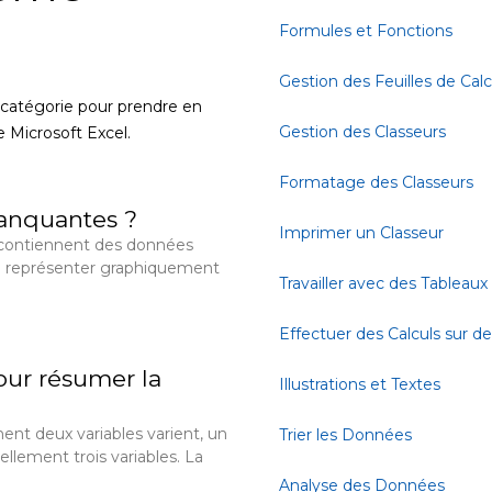
Formules et Fonctions
Gestion des Feuilles de Calc
 catégorie pour prendre en
Gestion des Classeurs
e Microsoft Excel.
Formatage des Classeurs
anquantes ?
Imprimer un Classeur
ul contiennent des données
e représenter graphiquement
Travailler avec des Tableaux
Effectuer des Calculs sur 
our résumer la
Illustrations et Textes
nt deux variables varient, un
Trier les Données
llement trois variables. La
Analyse des Données