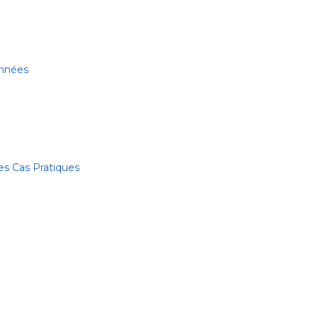
onnées
es Cas Pratiques