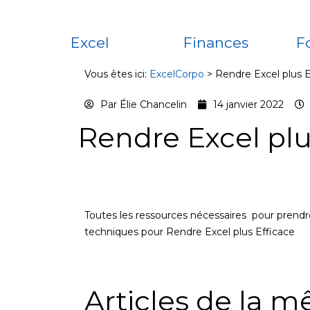
Excel
Finances
F
Vous êtes ici:
ExcelCorpo
>
Rendre Excel plus E
Par
Élie Chancelin
14 janvier 2022
Rendre Excel plu
Toutes les ressources nécessaires pour prendre
techniques pour Rendre Excel plus Efficace
Articles de la 