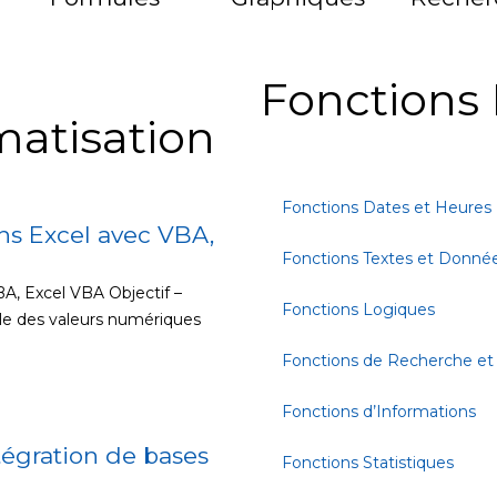
Fonctions 
matisation
Fonctions Dates et Heures
ns Excel avec VBA,
Fonctions Textes et Donné
A, Excel VBA Objectif –
Fonctions Logiques
le des valeurs numériques
Fonctions de Recherche et
Fonctions d’Informations
tégration de bases
Fonctions Statistiques