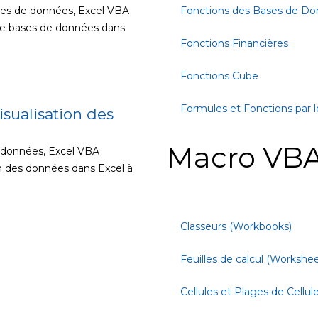
ases de données, Excel VBA
Fonctions des Bases de D
 de bases de données dans
Fonctions Financières
Fonctions Cube
Formules et Fonctions par l
isualisation des
Macro VBA
s données, Excel VBA
on des données dans Excel à
Classeurs (Workbooks)
Feuilles de calcul (Workshee
Cellules et Plages de Cellul