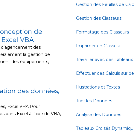
Gestion des Feuilles de Calc
Gestion des Classeurs
conception de
Formatage des Classeurs
, Excel VBA
Imprimer un Classeur
n d’agencement des
néralement la gestion de
Travailler avec des Tableaux
cement des équipements,
Effectuer des Calculs sur 
Illustrations et Textes
dation des données,
Trier les Données
ées, Excel VBA Pour
es dans Excel à l’aide de VBA,
Analyse des Données
Tableaux Croisés Dynamiqu