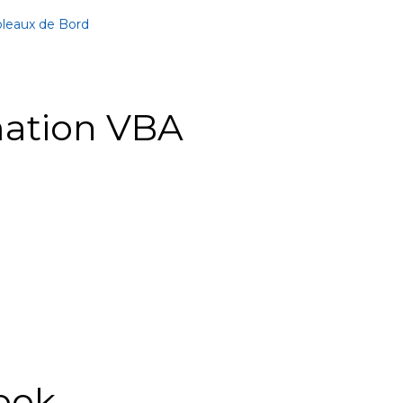
bleaux de Bord
ation VBA
ook