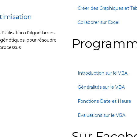
Créer des Graphiques et Ta
timisation
Collaborer sur Excel
l’utilisation d’algorithmes
Programm
es génétiques, pour résoudre
 processus
Introduction sur le VBA
Généralités sur le VBA
Fonctions Date et Heure
Évaluations sur le VBA
Sur Faceb