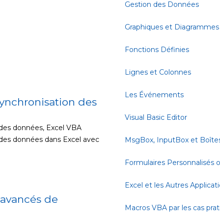
Gestion des Données
Graphiques et Diagrammes
Fonctions Définies
Lignes et Colonnes
Les Événements
synchronisation des
Visual Basic Editor
 des données, Excel VBA
 des données dans Excel avec
MsgBox, InputBox et Boîte
Formulaires Personnalisés
Excel et les Autres Applicat
 avancés de
Macros VBA par les cas pra