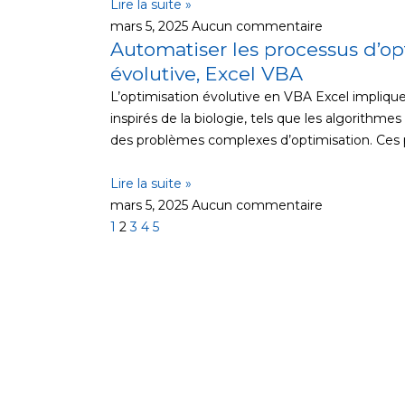
Lire la suite »
mars 5, 2025
Aucun commentaire
Automatiser les processus d’op
évolutive, Excel VBA
L’optimisation évolutive en VBA Excel implique 
inspirés de la biologie, tels que les algorithm
des problèmes complexes d’optimisation. Ces
Lire la suite »
mars 5, 2025
Aucun commentaire
1
2
3
4
5