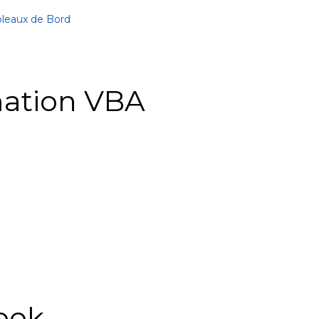
bleaux de Bord
ation VBA
ook