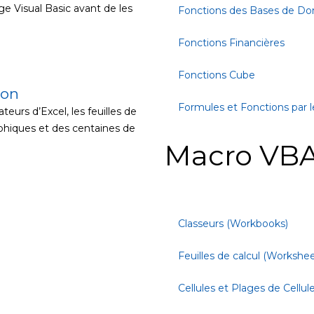
ge Visual Basic avant de les
Fonctions des Bases de D
Fonctions Financières
Fonctions Cube
ion
Formules et Fonctions par l
teurs d’Excel, les feuilles de
aphiques et des centaines de
Macro VBA
Classeurs (Workbooks)
Feuilles de calcul (Workshee
Cellules et Plages de Cellul