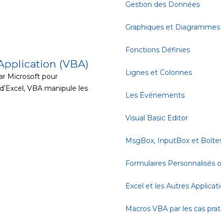
Gestion des Données
Graphiques et Diagrammes
Fonctions Définies
 Application (VBA)
Lignes et Colonnes
r Microsoft pour
 d’Excel, VBA manipule les
Les Événements
Visual Basic Editor
MsgBox, InputBox et Boîte
Formulaires Personnalisés
Excel et les Autres Applicat
Macros VBA par les cas pra