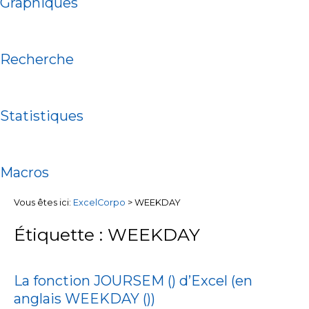
Graphiques
Recherche
Statistiques
Macros
Vous êtes ici:
ExcelCorpo
>
WEEKDAY
Étiquette : WEEKDAY
La fonction JOURSEM () d’Excel (en
anglais WEEKDAY ())