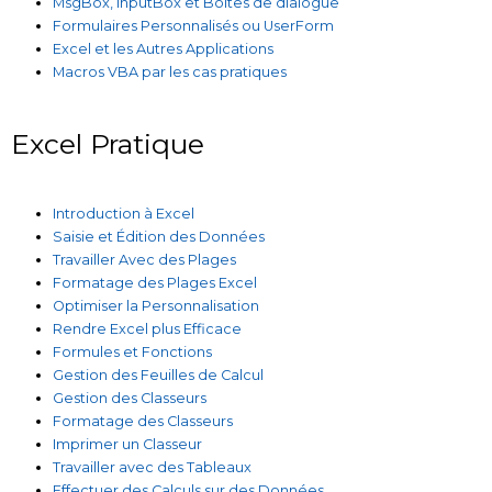
MsgBox, InputBox et Boîtes de dialogue
Formulaires Personnalisés ou UserForm
Excel et les Autres Applications
Macros VBA par les cas pratiques
Excel Pratique
Introduction à Excel
Saisie et Édition des Données
Travailler Avec des Plages
Formatage des Plages Excel
Optimiser la Personnalisation
Rendre Excel plus Efficace
Formules et Fonctions
Gestion des Feuilles de Calcul
Gestion des Classeurs
Formatage des Classeurs
Imprimer un Classeur
Travailler avec des Tableaux
Effectuer des Calculs sur des Données