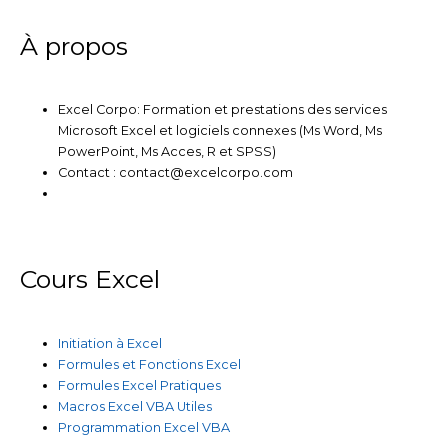
n
k
a
m
À propos
Excel Corpo: Formation et prestations des services
Microsoft Excel et logiciels connexes (Ms Word, Ms
PowerPoint, Ms Acces, R et SPSS)
Contact : contact@excelcorpo.com
Cours Excel
Initiation à Excel
Formules et Fonctions Excel
Formules Excel Pratiques
Macros Excel VBA Utiles
Programmation Excel VBA