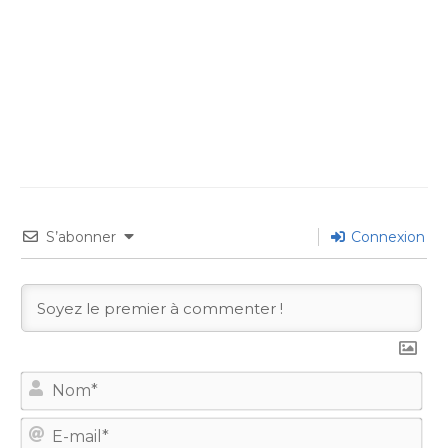
S’abonner
Connexion
No
E-
mail