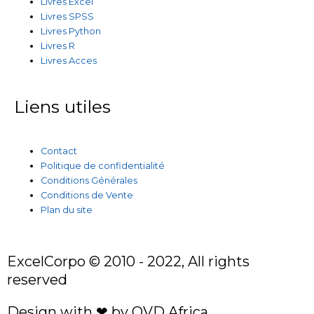
Livres Excel
Livres SPSS
Livres Python
Livres R
Livres Acces
Liens utiles
Contact
Politique de confidentialité
Conditions Générales
Conditions de Vente
Plan du site
ExcelCorpo © 2010 - 2022, All rights
reserved
Design with ❤ by
OVD Africa