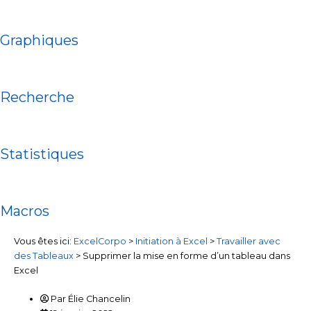
Graphiques
Recherche
Statistiques
Macros
Vous êtes ici:
ExcelCorpo
>
Initiation à Excel
>
Travailler avec
des Tableaux
>
Supprimer la mise en forme d’un tableau dans
Excel
Par
Élie Chancelin