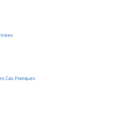
onnées
es Cas Pratiques