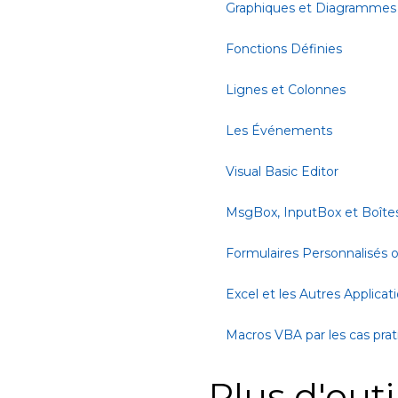
Graphiques et Diagrammes
Fonctions Définies
Lignes et Colonnes
Les Événements
Visual Basic Editor
MsgBox, InputBox et Boîte
Formulaires Personnalisés
Excel et les Autres Applicat
Macros VBA par les cas pra
Plus d'outi