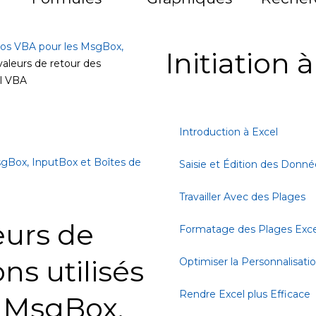
os VBA pour les MsgBox,
Initiation 
valeurs de retour des
el VBA
Introduction à Excel
gBox, InputBox et Boîtes de
Saisie et Édition des Donné
Travailler Avec des Plages
eurs de
Formatage des Plages Exce
ns utilisés
Optimiser la Personnalisati
Rendre Excel plus Efficace
n MsgBox,