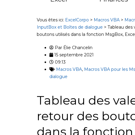
Vous êtes ici:
ExcelCorpo
>
Macros VBA
>
Macr
InputBox et Boîtes de dialogue
>
Tableau des 
boutons utilisés dans la fonction MsgBox, Exc
Par
Élie Chancelin
15 septembre 2021
09:13
Macros VBA
,
Macros VBA pour les Ms
dialogue
Tableau des val
retour des bouto
dans la fonctio