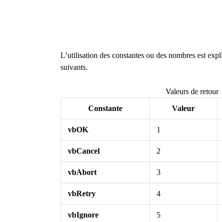
L’utilisation des constantes ou des nombres est exp
suivants.
Valeurs de retour
Constante
Valeur
vbOK
1
vbCancel
2
vbAbort
3
vbRetry
4
vbIgnore
5