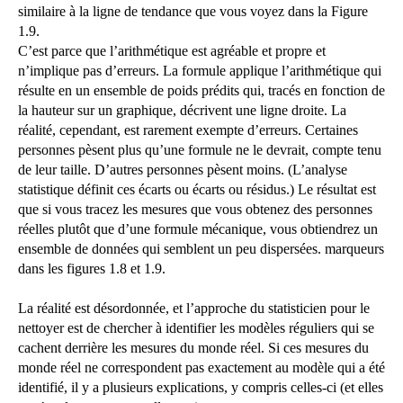
similaire à la ligne de tendance que vous voyez dans la Figure
1.9.
C’est parce que l’arithmétique est agréable et propre et
n’implique pas d’erreurs. La formule applique l’arithmétique qui
résulte en un ensemble de poids prédits qui, tracés en fonction de
la hauteur sur un graphique, décrivent une ligne droite. La
réalité, cependant, est rarement exempte d’erreurs. Certaines
personnes pèsent plus qu’une formule ne le devrait, compte tenu
de leur taille. D’autres personnes pèsent moins. (L’analyse
statistique définit ces écarts ou écarts ou résidus.) Le résultat est
que si vous tracez les mesures que vous obtenez des personnes
réelles plutôt que d’une formule mécanique, vous obtiendrez un
ensemble de données qui semblent un peu dispersées. marqueurs
dans les figures 1.8 et 1.9.
La réalité est désordonnée, et l’approche du statisticien pour le
nettoyer est de chercher à identifier les modèles réguliers qui se
cachent derrière les mesures du monde réel. Si ces mesures du
monde réel ne correspondent pas exactement au modèle qui a été
identifié, il y a plusieurs explications, y compris celles-ci (et elles