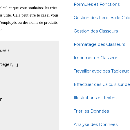
Formules et Fonctions
lcul et que vous souhaitez les trier
 utile. Cela peut être le cas si vous
Gestion des Feuilles de Calc
d’employés ou des noms de produits.
e
Gestion des Classeurs
Formatage des Classeurs
ue()

Imprimer un Classeur
teger, j

Travailler avec des Tableaux
Effectuer des Calculs sur 
Illustrations et Textes
n

Trier les Données
Analyse des Données