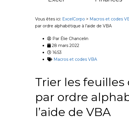
Vous êtes ici:
ExcelCorpo
>
Macros et codes V
par ordre alphabétique à l’aide de VBA
Par
Élie Chancelin
28 mars 2022
16:53
Macros et codes VBA
Trier les feuilles
par ordre alpha
l’aide de VBA