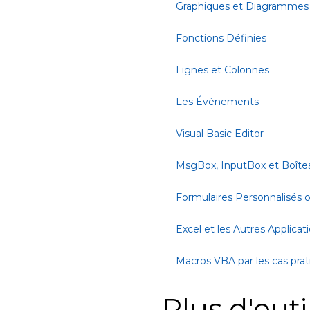
Graphiques et Diagrammes
Fonctions Définies
Lignes et Colonnes
Les Événements
Visual Basic Editor
MsgBox, InputBox et Boîte
Formulaires Personnalisés
Excel et les Autres Applicat
Macros VBA par les cas pra
Plus d'outi