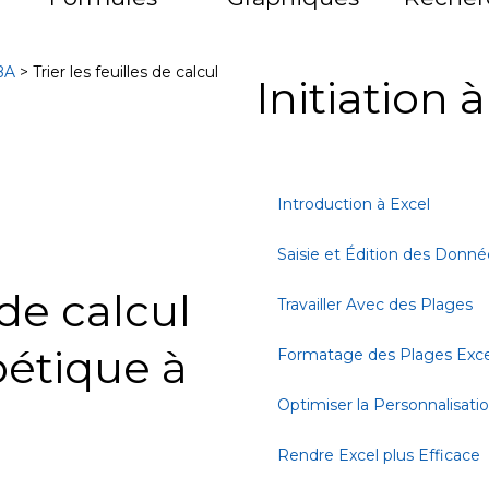
BA
>
Trier les feuilles de calcul
Initiation 
Introduction à Excel
Saisie et Édition des Donné
 de calcul
Travailler Avec des Plages
bétique à
Formatage des Plages Exce
Optimiser la Personnalisati
Rendre Excel plus Efficace