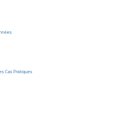
onnées
es Cas Pratiques