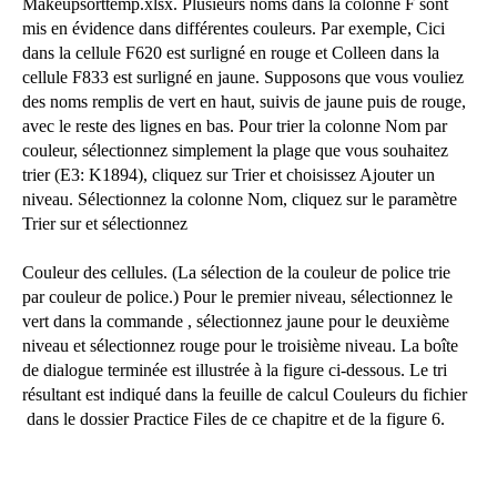
Makeupsorttemp.xlsx. Plusieurs noms dans la colonne F sont
mis en évidence dans différentes couleurs. Par exemple, Cici
dans la cellule F620 est surligné en rouge et Colleen dans la
cellule F833 est surligné en jaune. Supposons que vous vouliez
des noms remplis de vert en haut, suivis de jaune puis de rouge,
avec le reste des lignes en bas. Pour trier la colonne Nom par
couleur, sélectionnez simplement la plage que vous souhaitez
trier (E3: K1894), cliquez sur Trier et choisissez Ajouter un
niveau. Sélectionnez la colonne Nom, cliquez sur le paramètre
Trier sur et sélectionnez
Couleur des cellules. (La sélection de la couleur de police trie
par couleur de police.) Pour le premier niveau, sélectionnez le
vert dans la commande , sélectionnez jaune pour le deuxième
niveau et sélectionnez rouge pour le troisième niveau. La boîte
de dialogue terminée est illustrée à la figure ci-dessous. Le tri
résultant est indiqué dans la feuille de calcul Couleurs du fichier
dans le dossier Practice Files de ce chapitre et de la figure 6.