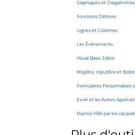
Graphiques et Diagrammes
Fonctions Définies
Lignes et Colonnes
Les Événements
Visual Basic Editor
MsgBox, InputBox et Boîte
Formulaires Personnalisés
Excel et les Autres Applicat
Macros VBA par les cas pra
Plus d'outi