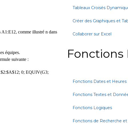
Tableaux Croisés Dynamiqu
Créer des Graphiques et Ta
les A1:E12, comme illustré n dans
Collaborer sur Excel
Fonctions 
des équipes.
ormule suivante :
2:$A$12; 0; EQUIV(G3;
Fonctions Dates et Heures
Fonctions Textes et Donné
Fonctions Logiques
Fonctions de Recherche et