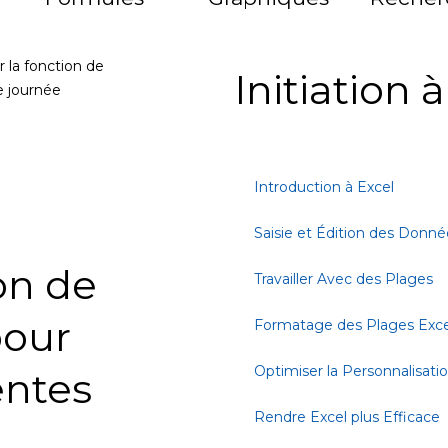
er la fonction de
Initiation 
e journée
Introduction à Excel
Saisie et Édition des Donné
ion de
Travailler Avec des Plages
pour
Formatage des Plages Exce
Optimiser la Personnalisati
entes
Rendre Excel plus Efficace