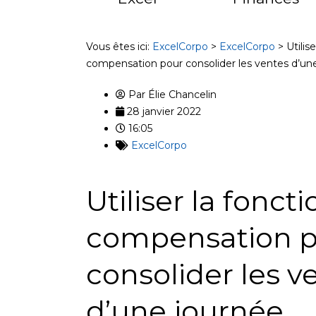
Vous êtes ici:
ExcelCorpo
>
ExcelCorpo
>
Utilis
compensation pour consolider les ventes d’un
Par
Élie Chancelin
28 janvier 2022
16:05
ExcelCorpo
Utiliser la fonct
compensation 
consolider les v
d’une journée