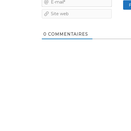
mail*
Site
web
0
COMMENTAIRES