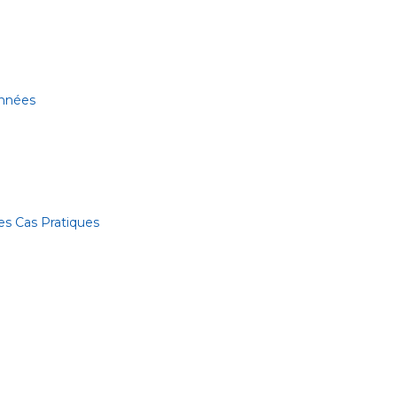
onnées
es Cas Pratiques