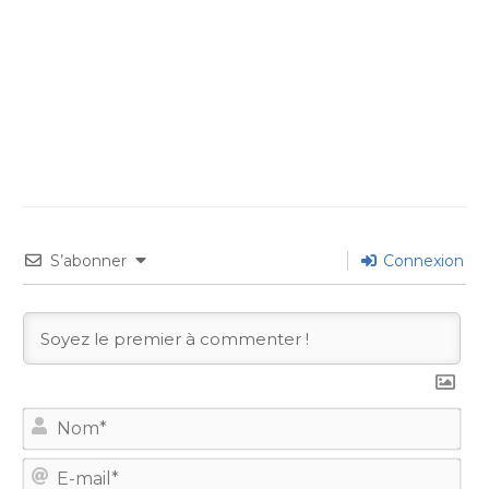
S’abonner
Connexion
No
E-
mail