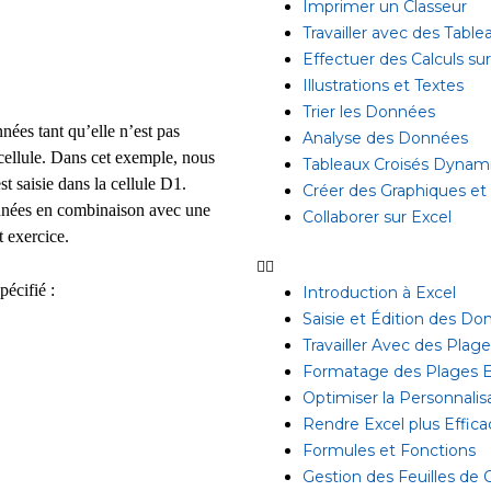
Imprimer un Classeur
Travailler avec des Table
Effectuer des Calculs s
Illustrations et Textes
Trier les Données
nées tant qu’elle n’est pas
Analyse des Données
 cellule. Dans cet exemple, nous
Tableaux Croisés Dynam
st saisie dans la cellule D1.
Créer des Graphiques et
données en combinaison avec une
Collaborer sur Excel
t exercice.
pécifié :
Introduction à Excel
Saisie et Édition des D
Travailler Avec des Plag
Formatage des Plages E
Optimiser la Personnalis
Rendre Excel plus Effica
Formules et Fonctions
Gestion des Feuilles de C