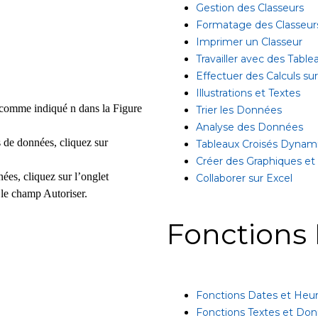
Gestion des Classeurs
Formatage des Classeur
Imprimer un Classeur
Travailler avec des Table
Effectuer des Calculs s
Illustrations et Textes
 comme indiqué n dans la Figure
Trier les Données
Analyse des Données
 de données, cliquez sur
Tableaux Croisés Dynam
Créer des Graphiques et
ées, cliquez sur l’onglet
Collaborer sur Excel
 le champ Autoriser.
Fonctions 
Fonctions Dates et Heu
Fonctions Textes et Do