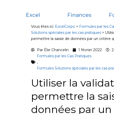
Excel
Finances
F
Vous êtes ici:
ExcelCorpo
>
Formules par les Ca
Solutions spéciales par les cas pratiques
>
Utili
permettre la saisie de données par un critère 
Par
Élie Chancelin
1 février 2022
2
Formules par les Cas Pratiques
,
Formules Solutions spéciales par les cas pr
Utiliser la valid
permettre la sai
données par un 