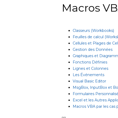
Macros VB
Classeurs (Workbooks)
Feuilles de calcul (Work
Cellules et Plages de Cel
Gestion des Données
Graphiques et Diagram
Fonctions Définies
Lignes et Colonnes
Les Événements
Visual Basic Editor
MsgBox, InputBox et Boî
Formulaires Personnali
Excel et les Autres Appli
Macros VBA par les cas 