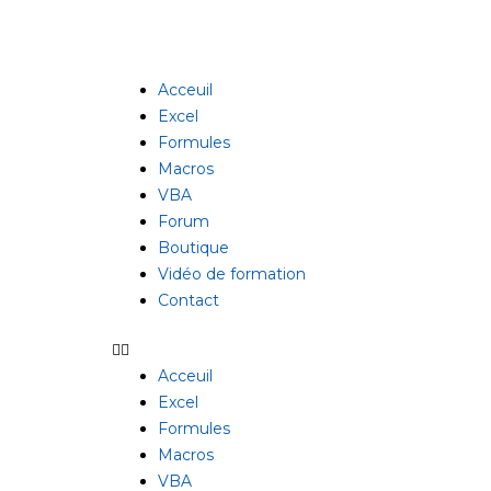
Aller
au
contenu
Acceuil
Excel
Formules
Macros
VBA
Forum
Boutique
Vidéo de formation
Contact
Acceuil
Excel
Formules
Macros
VBA