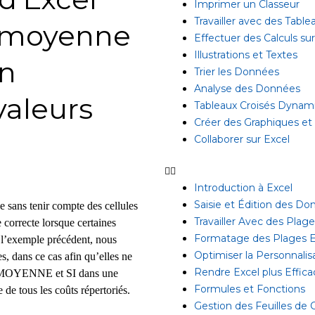
Imprimer un Classeur
Travailler avec des Table
a moyenne
Effectuer des Calculs s
Illustrations et Textes
n
Trier les Données
Analyse des Données
valeurs
Tableaux Croisés Dynam
Créer des Graphiques et
Collaborer sur Excel
Introduction à Excel
Saisie et Édition des D
 sans tenir compte des cellules
Travailler Avec des Plag
 correcte lorsque certaines
Formatage des Plages E
l’exemple précédent, nous
Optimiser la Personnalis
es, dans ce cas afin qu’elles ne
Rendre Excel plus Effica
ns MOYENNE et SI dans une
Formules et Fonctions
 de tous les coûts répertoriés.
Gestion des Feuilles de C