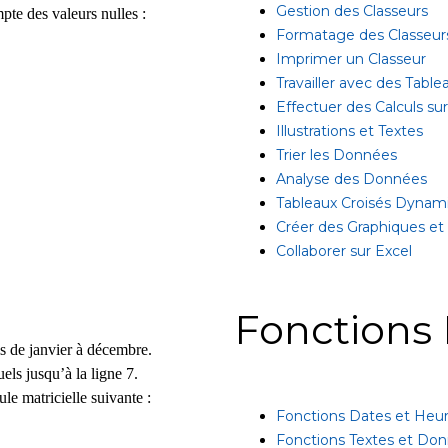
Gestion des Classeurs
te des valeurs nulles :
Formatage des Classeur
Imprimer un Classeur
Travailler avec des Table
Effectuer des Calculs s
Illustrations et Textes
Trier les Données
Analyse des Données
Tableaux Croisés Dynam
Créer des Graphiques et
Collaborer sur Excel
Fonctions 
is de janvier à décembre.
ls jusqu’à la ligne 7.
ule matricielle suivante :
Fonctions Dates et Heu
Fonctions Textes et Do
.