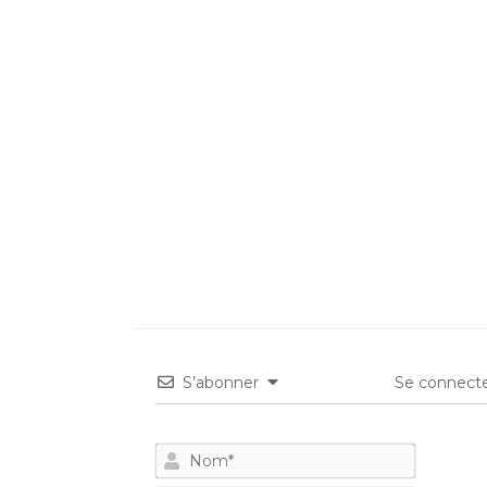
S’abonner
Se connecte
Nom*