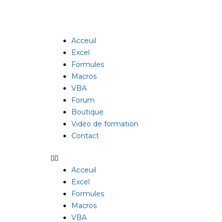
Aller
au
contenu
Acceuil
Excel
Formules
Macros
VBA
Forum
Boutique
Vidéo de formation
Contact
Acceuil
Excel
Formules
Macros
VBA