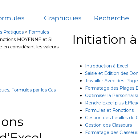
ormules
Graphiques
Recherche
s Pratiques
>
Formules
Initiation 
 fonctions MOYENNE et SI
 en considérant les valeurs
Introduction à Excel
Saisie et Édition des D
Travailler Avec des Plag
Formatage des Plages E
iques
,
Formules par les Cas
Optimiser la Personnalis
Rendre Excel plus Effica
Formules et Fonctions
tions
Gestion des Feuilles de C
Gestion des Classeurs
Formatage des Classeur
d’Excel