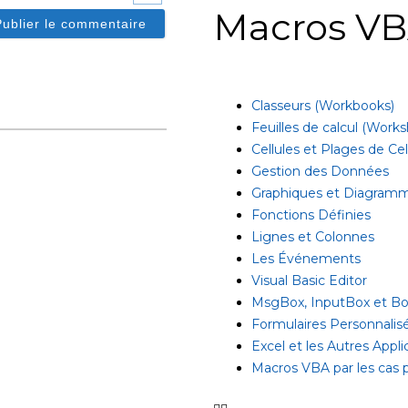
Macros VB
Classeurs (Workbooks)
Feuilles de calcul (Work
Cellules et Plages de Cel
Gestion des Données
Graphiques et Diagram
Fonctions Définies
Lignes et Colonnes
Les Événements
Visual Basic Editor
MsgBox, InputBox et Boî
Formulaires Personnali
Excel et les Autres Appli
Macros VBA par les cas 