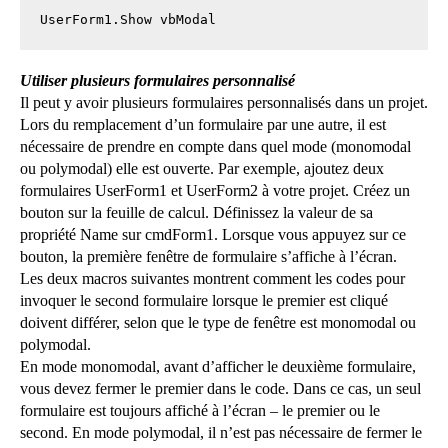
UserForm1.Show vbModal
Utiliser plusieurs formulaires personnalisé
Il peut y avoir plusieurs formulaires personnalisés dans un projet.
Lors du remplacement d’un formulaire par une autre, il est
nécessaire de prendre en compte dans quel mode (monomodal
ou polymodal) elle est ouverte. Par exemple, ajoutez deux
formulaires UserForm1 et UserForm2 à votre projet. Créez un
bouton sur la feuille de calcul. Définissez la valeur de sa
propriété Name sur cmdForm1. Lorsque vous appuyez sur ce
bouton, la première fenêtre de formulaire s’affiche à l’écran.
Les deux macros suivantes montrent comment les codes pour
invoquer le second formulaire lorsque le premier est cliqué
doivent différer, selon que le type de fenêtre est monomodal ou
polymodal.
En mode monomodal, avant d’afficher le deuxième formulaire,
vous devez fermer le premier dans le code. Dans ce cas, un seul
formulaire est toujours affiché à l’écran – le premier ou le
second.
En mode polymodal, il n’est pas nécessaire de fermer le