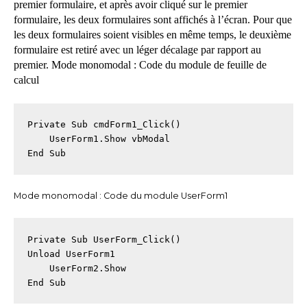
premier formulaire, et après avoir cliqué sur le premier
formulaire, les deux formulaires sont affichés à l’écran. Pour que
les deux formulaires soient visibles en même temps, le deuxième
formulaire est retiré avec un léger décalage par rapport au
premier. Mode monomodal : Code du module de feuille de
calcul
Private Sub cmdForm1_Click()

    UserForm1.Show vbModal

End Sub
Mode monomodal : Code du module UserForm1
Private Sub UserForm_Click()

Unload UserForm1

    UserForm2.Show

End Sub