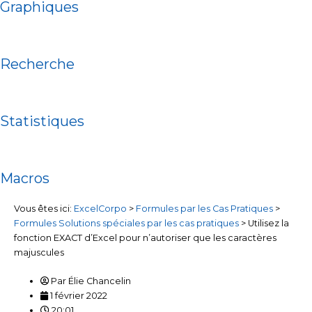
Graphiques
Recherche
Statistiques
Macros
Vous êtes ici:
ExcelCorpo
>
Formules par les Cas Pratiques
>
Formules Solutions spéciales par les cas pratiques
>
Utilisez la
fonction EXACT d’Excel pour n’autoriser que les caractères
majuscules
Par
Élie Chancelin
1 février 2022
20:01