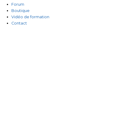
-
Forum
Boutique
f
Vidéo de formation
Contact