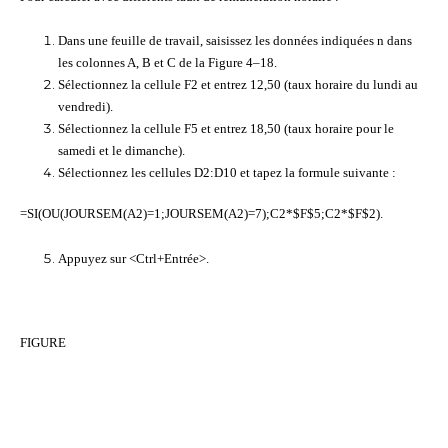
Dans une feuille de travail, saisissez les données indiquées n dans
les colonnes A, B et C de la Figure 4–18.
Sélectionnez la cellule F2 et entrez 12,50 (taux horaire du lundi au
vendredi).
Sélectionnez la cellule F5 et entrez 18,50 (taux horaire pour le
samedi et le dimanche).
Sélectionnez les cellules D2:D10 et tapez la formule suivante :
=SI(OU(JOURSEM(A2)=1;JOURSEM(A2)=7);C2*$F$5;C2*$F$2).
Appuyez sur <Ctrl+Entrée>.
FIGURE