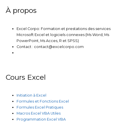
n
k
a
m
À propos
Excel Corpo: Formation et prestations des services
Microsoft Excel et logiciels connexes (Ms Word, Ms
PowerPoint, Ms Acces, R et SPSS)
Contact : contact@excelcorpo.com
Cours Excel
Initiation à Excel
Formules et Fonctions Excel
Formules Excel Pratiques
Macros Excel VBA Utiles
Programmation Excel VBA