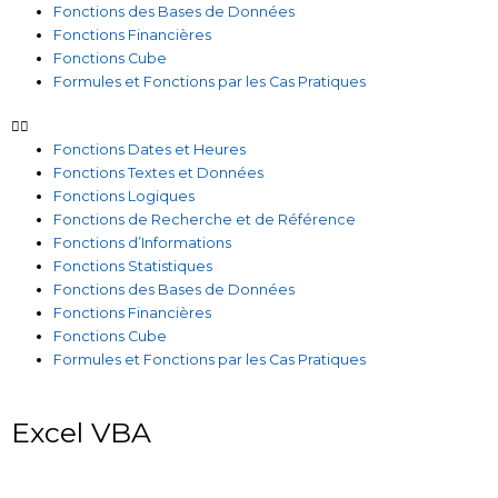
Fonctions des Bases de Données
Fonctions Financières
Fonctions Cube
Formules et Fonctions par les Cas Pratiques
Fonctions Dates et Heures
Fonctions Textes et Données
Fonctions Logiques
Fonctions de Recherche et de Référence
Fonctions d’Informations
Fonctions Statistiques
Fonctions des Bases de Données
Fonctions Financières
Fonctions Cube
Formules et Fonctions par les Cas Pratiques
Excel VBA