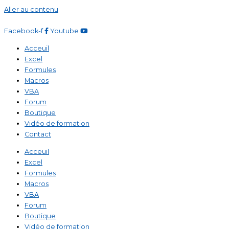
Aller au contenu
Facebook-f
Youtube
Acceuil
Excel
Formules
Macros
VBA
Forum
Boutique
Vidéo de formation
Contact
Acceuil
Excel
Formules
Macros
VBA
Forum
Boutique
Vidéo de formation