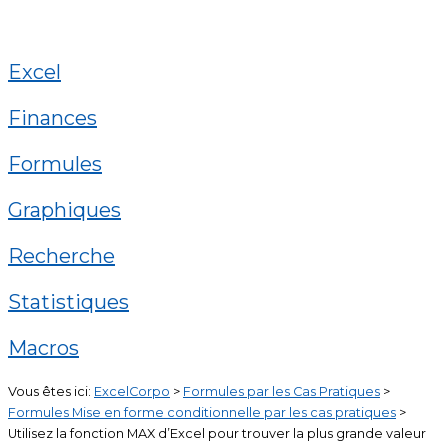
Excel
Finances
Formules
Graphiques
Recherche
Statistiques
Macros
Vous êtes ici:
ExcelCorpo
>
Formules par les Cas Pratiques
>
Formules Mise en forme conditionnelle par les cas pratiques
>
Utilisez la fonction MAX d’Excel pour trouver la plus grande valeur