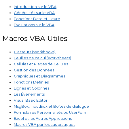
Introduction sur le VBA
Généralités sur le VBA
Fonctions Date et Heure
Évaluations sur le VBA
Macros VBA Utiles
Classeurs (Workbooks)
Feuilles de calcul (Worksheets)
Cellules et Plages de Cellules
Gestion des Données
Graphiques et Diagrammes
Fonctions Définies
Lignes et Colonnes
Les Événements
Visual Basic Editor
MsgBox, InputBox et Boîtes de dialogue
Formulaires Personnalisés ou UserForm
Excel et les Autres Applications
Macros VBA par les cas pratiques