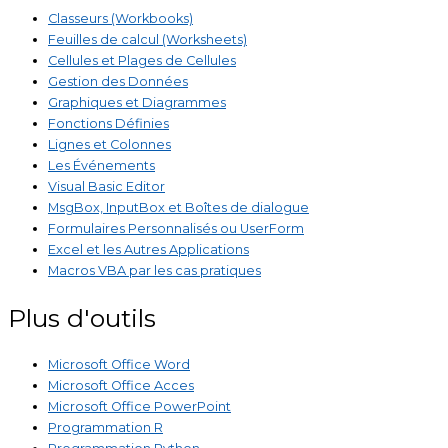
Classeurs (Workbooks)
Feuilles de calcul (Worksheets)
Cellules et Plages de Cellules
Gestion des Données
Graphiques et Diagrammes
Fonctions Définies
Lignes et Colonnes
Les Événements
Visual Basic Editor
MsgBox, InputBox et Boîtes de dialogue
Formulaires Personnalisés ou UserForm
Excel et les Autres Applications
Macros VBA par les cas pratiques
Plus d'outils
Microsoft Office Word
Microsoft Office Acces
Microsoft Office PowerPoint
Programmation R