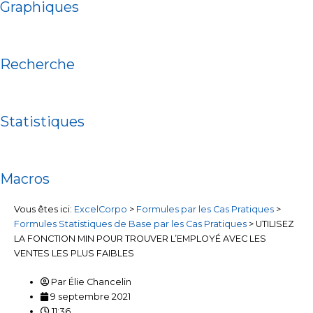
Graphiques
Recherche
Statistiques
Macros
Vous êtes ici:
ExcelCorpo
>
Formules par les Cas Pratiques
>
Formules Statistiques de Base par les Cas Pratiques
>
UTILISEZ
LA FONCTION MIN POUR TROUVER L’EMPLOYÉ AVEC LES
VENTES LES PLUS FAIBLES
Par
Élie Chancelin
9 septembre 2021
11:36