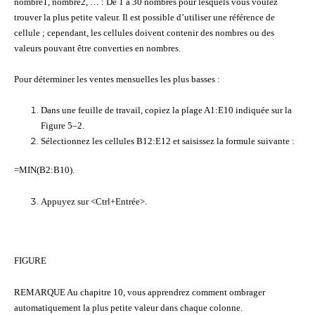
nombre1, nombre2, … : De 1 à 30 nombres pour lesquels vous voulez
trouver la plus petite valeur. Il est possible d’utiliser une référence de
cellule ; cependant, les cellules doivent contenir des nombres ou des
valeurs pouvant être converties en nombres.
Pour déterminer les ventes mensuelles les plus basses :
Dans une feuille de travail, copiez la plage A1:E10 indiquée sur la
Figure 5–2.
Sélectionnez les cellules B12:E12 et saisissez la formule suivante :
=MIN(B2:B10).
Appuyez sur <Ctrl+Entrée>.
FIGURE
REMARQUE Au chapitre 10, vous apprendrez comment ombrager
automatiquement la plus petite valeur dans chaque colonne.