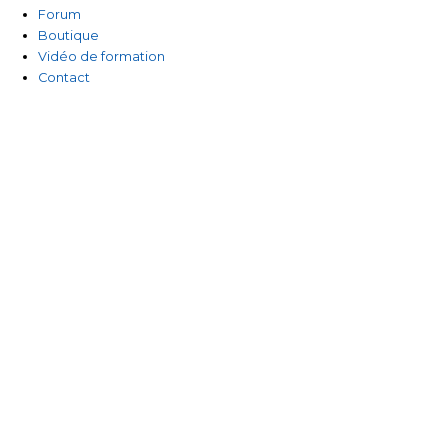
-
Forum
Boutique
f
Vidéo de formation
Contact