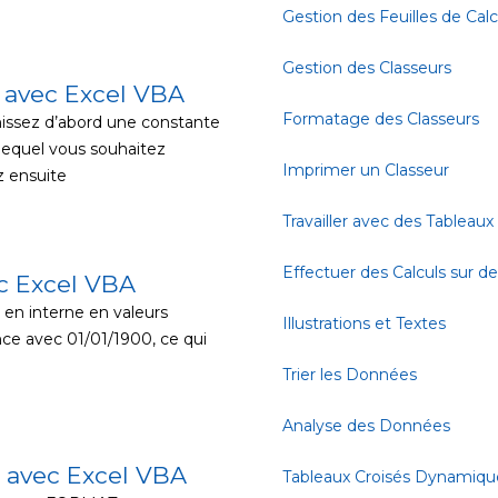
Gestion des Feuilles de Calc
Gestion des Classeurs
rs avec Excel VBA
Formatage des Classeurs
nissez d’abord une constante
 lequel vous souhaitez
Imprimer un Classeur
z ensuite
Travailler avec des Tableaux
Effectuer des Calculs sur 
ec Excel VBA
 en interne en valeurs
Illustrations et Textes
 avec 01/01/1900, ce qui
Trier les Données
Analyse des Données
s avec Excel VBA
Tableaux Croisés Dynamiqu