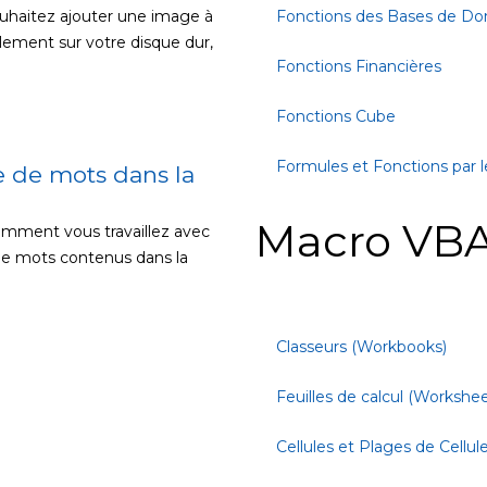
ouhaitez ajouter une image à
Fonctions des Bases de D
llement sur votre disque dur,
Fonctions Financières
Fonctions Cube
Formules et Fonctions par l
 de mots dans la
Macro VBA
omment vous travaillez avec
de mots contenus dans la
Classeurs (Workbooks)
Feuilles de calcul (Workshee
Cellules et Plages de Cellul