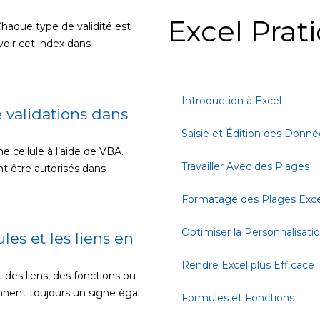
Excel Prat
Chaque type de validité est
voir cet index dans
Introduction à Excel
 validations dans
Saisie et Édition des Donné
e cellule à l’aide de VBA.
Travailler Avec des Plages
nt être autorisés dans
Formatage des Plages Exce
Optimiser la Personnalisati
les et les liens en
Rendre Excel plus Efficace
 des liens, des fonctions ou
ennent toujours un signe égal
Formules et Fonctions