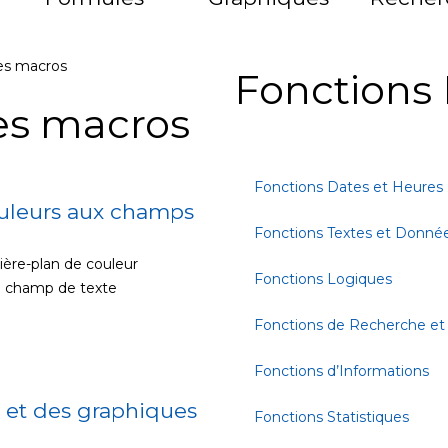
es macros
Fonctions 
res macros
Fonctions Dates et Heures
ouleurs aux champs
Fonctions Textes et Donné
rière-plan de couleur
Fonctions Logiques
le champ de texte
Fonctions de Recherche et
Fonctions d’Informations
 et des graphiques
Fonctions Statistiques