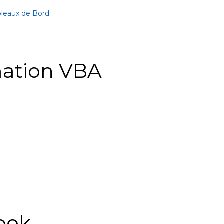
bleaux de Bord
ation VBA
ook