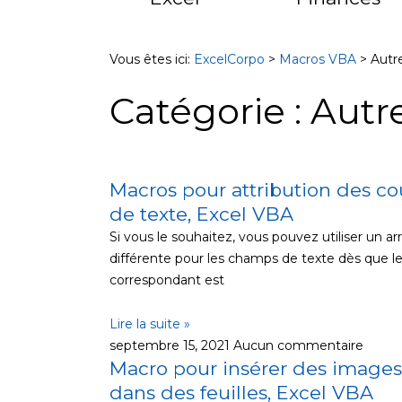
Vous êtes ici:
ExcelCorpo
>
Macros VBA
>
Autr
Catégorie : Aut
Macros pour attribution des c
Page
Page
de texte, Excel VBA
Si vous le souhaitez, vous pouvez utiliser un ar
différente pour les champs de texte dès que 
correspondant est
Lire la suite »
septembre 15, 2021
Aucun commentaire
Macro pour insérer des images
dans des feuilles, Excel VBA