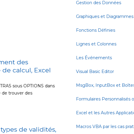
Gestion des Données
Graphiques et Diagrammes
Fonctions Définies
Lignes et Colonnes
Les Événements
ement des
de calcul, Excel
Visual Basic Editor
MsgBox, InputBox et Boîte
 EXTRAS sous OPTIONS dans
le de trouver des
Formulaires Personnalisés
Excel et les Autres Applicat
Macros VBA par les cas pra
ypes de validités,