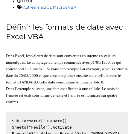
09:01
Autres macros
,
Macros VBA
Définir les formats de date avec
Excel VBA
Dans Excel, les valeurs de date sont converties en interne en valeurs
numériques. Le comptage du temps commence avec 01/01/1900, ce qui
correspond au numéro 1. Si vous par exemple Par exemple, si vous entrez la
date du 25/03/2000 et que vous remplissez ensuite cette cellule avec le
format STANDARD, cette date vous donne le numéro 36610.
Dans l’exemple suivant, une date est affectée à une cellule. Le mois de
l’année est écrit sous forme de texte et l’année est formatée sur quatre
chiffres.
Sub FormatCelluleDate()

Sheets("Feuil4").Activate

Range("A3").Value = Format(Date, "MMMM YYYY")
