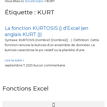
Vous êtes ici:
ExcelCorpo
>
KURT
Étiquette : KURT
La fonction KURTOSIS () d’Excel (en
anglais KURT ())
Syntaxe. KURTOSIS (nombre1; [nombre2]; …) Définition. Cette
fonction renvoie le kurtosis d’un ensemble de données. Le
kurtosis caractérise le pic relatif ou la planéité d’une
Lire la suite »
septembre 7, 2021
Aucun commentaire
Fonctions Excel