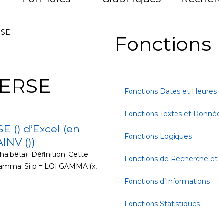
RSE
Fonctions 
VERSE
Fonctions Dates et Heures
Fonctions Textes et Donné
 () d’Excel (en
Fonctions Logiques
NV ())
a;bêta) Définition. Cette
Fonctions de Recherche et
n gamma. Si p = LOI.GAMMA (x,
Fonctions d’Informations
Fonctions Statistiques