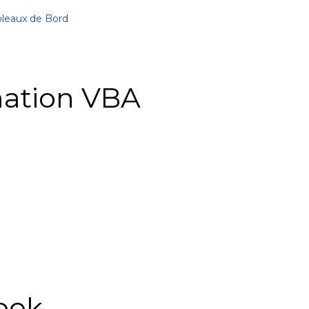
bleaux de Bord
ation VBA
ook