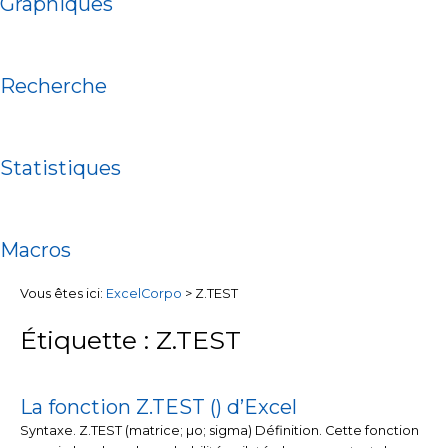
Graphiques
Recherche
Statistiques
Macros
Vous êtes ici:
ExcelCorpo
>
Z.TEST
Étiquette : Z.TEST
La fonction Z.TEST () d’Excel
Syntaxe. Z.TEST (matrice; µo; sigma) Définition. Cette fonction