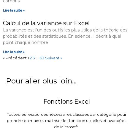
compris
Lire la suite »
Calcul de la variance sur Excel
La variance est l’un des outils les plus utiles de la théorie des
probabilités et des statistiques. En science, il décrit à quel
point chaque nombre
Lire la suite »
« Précédent
1
2
3
…
63
Suivant »
Pour aller plus loin...
Fonctions Excel
Toutes les ressources nécessaires classées par catégorie pour
prendre en main et maitriser les fonction usuelles et avancées
de Microsoft.