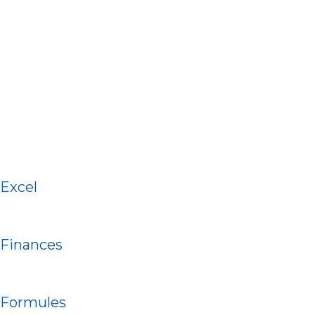
-
f
Excel
Finances
Formules