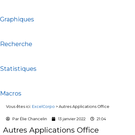
Graphiques
Recherche
Statistiques
Macros
Vous êtes ici:
ExcelCorpo
>
Autres Applications Office
Par
Élie Chancelin
13 janvier 2022
21:04
Autres Applications Office