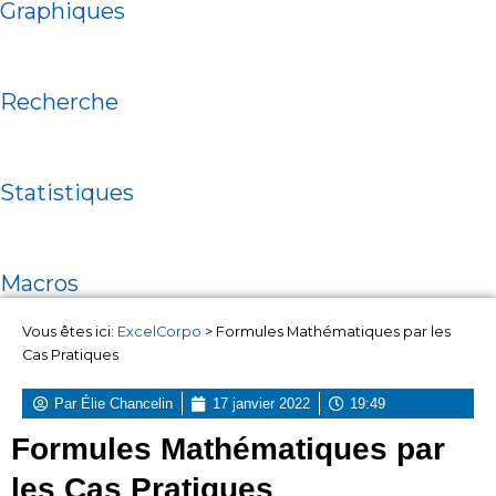
Graphiques
Recherche
Statistiques
Macros
Vous êtes ici:
ExcelCorpo
>
Formules Mathématiques par les
Cas Pratiques
Par
Élie Chancelin
17 janvier 2022
19:49
Formules Mathématiques par
les Cas Pratiques