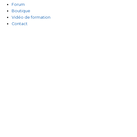
-
Forum
Boutique
f
Vidéo de formation
Contact