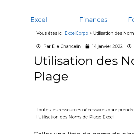
Excel
Finances
F
Vous êtes ici:
ExcelCorpo
>
Utilisation des No
Par
Élie Chancelin
14 janvier 2022
Utilisation des 
Plage
Toutes les ressources nécessaires pour prendre
l’Utilisation des Noms de Plage Excel.