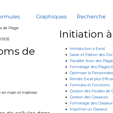
ormules
Graphiques
Recherche
ms de Plage
Initiation 
09:55
Noms de
Introduction à Excel
Saisie et Édition des D
Travailler Avec des Plag
Formatage des Plages E
Optimiser la Personnalis
Rendre Excel plus Effica
Formules et Fonctions
Gestion des Feuilles de C
 en main et maîtriser
Gestion des Classeurs
Formatage des Classeur
Imprimer un Classeur