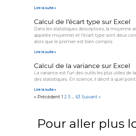
Lire la suite »
Calcul de l’écart type sur Excel
Dans les statistiques descriptives, la moyenne
appelée moyenne) et l’écart type sont deux con
alors que le premier est bien compris
Lire la suite »
Calcul de la variance sur Excel
La variance est l’un des outils les plus utiles de l
des statistiques. En science, il décrit à quel po
Lire la suite »
« Précédent
1
2
3
…
63
Suivant »
Pour aller plus lo