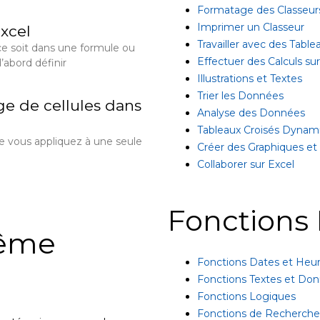
Formatage des Classeur
Imprimer un Classeur
xcel
Travailler avec des Table
ce soit dans une formule ou
Effectuer des Calculs s
’abord définir
Illustrations et Textes
Trier les Données
e de cellules dans
Analyse des Données
Tableaux Croisés Dynam
e vous appliquez à une seule
Créer des Graphiques et
Collaborer sur Excel
Fonctions 
même
Fonctions Dates et Heu
Fonctions Textes et Do
Fonctions Logiques
Fonctions de Recherche