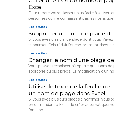
Coller une liste de noms de pla
Excel
Pour rendre votre classeur plus facile à utiliser, e
personnes qui ne connaissent pas les noms que 
Lire la suite »
Supprimer un nom de plage de 
Si vous avez un nom de plage dont vous n’avez 
supprimer. Cela réduit l’encombrement dans la 
Lire la suite »
Changer le nom d’une plage de 
Vous pouvez remplacer n’importe quel nom de 
approprié ou plus précis. La modification d’un no
Lire la suite »
Utiliser le texte de la feuille de 
un nom de plage dans Excel
Si vous avez plusieurs plages à nommer, vous p
en demandant à Excel de créer automatiqueme
fonction