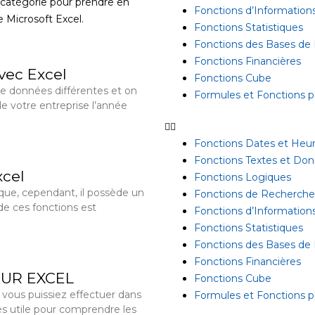
 catégorie pour prendre en
Fonctions d’Information
e Microsoft Excel.
Fonctions Statistiques
Fonctions des Bases de
Fonctions Financières
avec Excel
Fonctions Cube
e données différentes et on
Formules et Fonctions pa
e votre entreprise l’année
Fonctions Dates et Heu
Fonctions Textes et Do
xcel
Fonctions Logiques
que, cependant, il possède un
Fonctions de Recherche
de ces fonctions est
Fonctions d’Information
Fonctions Statistiques
Fonctions des Bases de
Fonctions Financières
SUR EXCEL
Fonctions Cube
e vous puissiez effectuer dans
Formules et Fonctions pa
très utile pour comprendre les