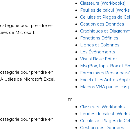
Classeurs (Workbooks)
Feuilles de calcul (Work
Cellules et Plages de Cel
Gestion des Données
 catégorie pour prendre en
Graphiques et Diagram
cées de Microsoft.
Fonctions Définies
Lignes et Colonnes
Les Événements
Visual Basic Editor
MsgBox, InputBox et Boî
 catégorie pour prendre en
Formulaires Personnali
 Utiles de Microsoft Excel.
Excel et les Autres Appli
Macros VBA par les cas 
Classeurs (Workbooks)
Feuilles de calcul (Work
 catégorie pour prendre en
Cellules et Plages de Cel
.
Gestion des Données