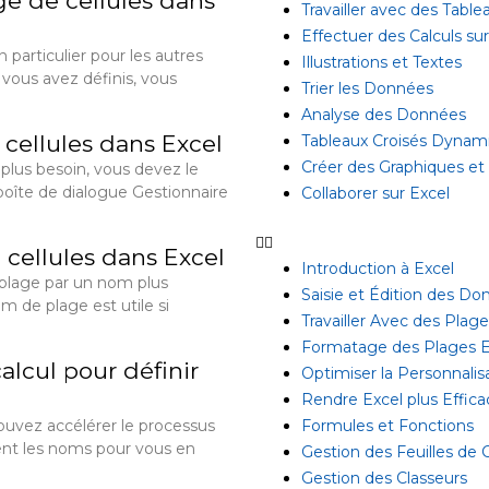
ge de cellules dans
Travailler avec des Table
Effectuer des Calculs s
n particulier pour les autres
Illustrations et Textes
vous avez définis, vous
Trier les Données
Analyse des Données
cellules dans Excel
Tableaux Croisés Dynam
Créer des Graphiques et
plus besoin, vous devez le
boîte de dialogue Gestionnaire
Collaborer sur Excel
cellules dans Excel
Introduction à Excel
plage par un nom plus
Saisie et Édition des D
m de plage est utile si
Travailler Avec des Plag
Formatage des Plages E
calcul pour définir
Optimiser la Personnalis
Rendre Excel plus Effica
Formules et Fonctions
ouvez accélérer le processus
nt les noms pour vous en
Gestion des Feuilles de C
Gestion des Classeurs